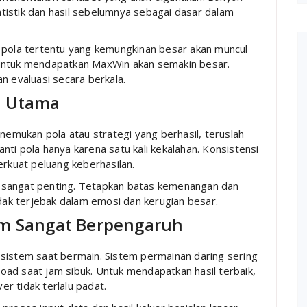
tistik dan hasil sebelumnya sebagai dasar dalam
 pola tertentu yang kemungkinan besar akan muncul
ng untuk mendapatkan MaxWin akan semakin besar.
n evaluasi secara berkala.
ci Utama
enemukan pola atau strategi yang berhasil, teruslah
ti pola hanya karena satu kali kekalahan. Konsistensi
kuat peluang keberhasilan.
uga sangat penting. Tetapkan batas kemenangan dan
idak terjebak dalam emosi dan kerugian besar.
tem Sangat Berpengaruh
sistem saat bermain. Sistem permainan daring sering
ad saat jam sibuk. Untuk mendapatkan hasil terbaik,
er tidak terlalu padat.