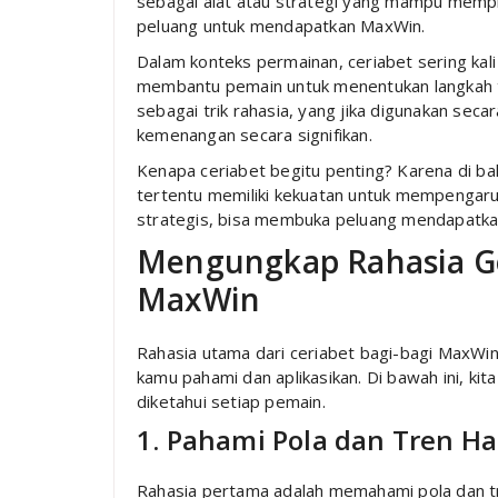
sebagai alat atau strategi yang mampu memp
peluang untuk mendapatkan MaxWin.
Dalam konteks permainan, ceriabet sering kali
membantu pemain untuk menentukan langkah t
sebagai trik rahasia, yang jika digunakan se
kemenangan secara signifikan.
Kenapa ceriabet begitu penting? Karena di b
tertentu memiliki kekuatan untuk mempengaruh
strategis, bisa membuka peluang mendapatkan
Mengungkap Rahasia Gok
MaxWin
Rahasia utama dari ceriabet bagi-bagi MaxWi
kamu pahami dan aplikasikan. Di bawah ini, kit
diketahui setiap pemain.
1. Pahami Pola dan Tren H
Rahasia pertama adalah memahami pola dan tre