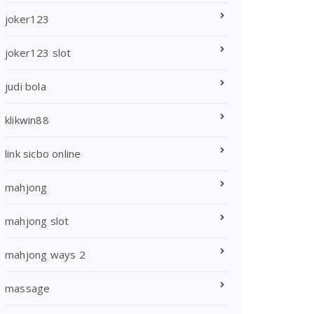
joker123
joker123 slot
judi bola
klikwin88
link sicbo online
mahjong
mahjong slot
mahjong ways 2
massage