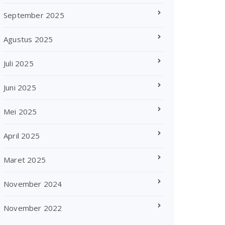
September 2025
Agustus 2025
Juli 2025
Juni 2025
Mei 2025
April 2025
Maret 2025
November 2024
November 2022