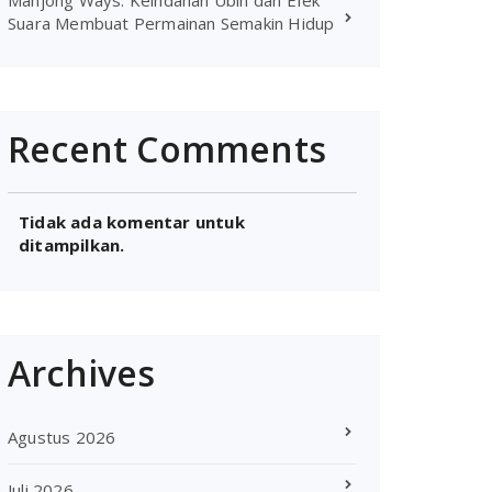
Mahjong Ways: Keindahan Ubin dan Efek
Suara Membuat Permainan Semakin Hidup
Recent Comments
Tidak ada komentar untuk
ditampilkan.
Archives
Agustus 2026
Juli 2026