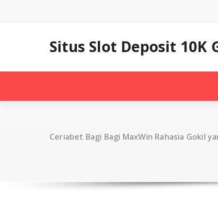
Skip
to
content
Situs Slot Deposit 10K
Ceriabet Bagi Bagi MaxWin Rahasia Gokil y