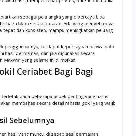
rediksi hasil, mempercepat proses, bahkan membuka
 diartikan sebagai pola angka yang dipercaya bisa
erbaik dalam setiap putaran. Ada yang menyebutnya
cara tepat dan konsisten, mampu meningkatkan peluang
alik penggunaannya, terdapat kepercayaan bahwa pola
i hasil permainan, dan jika digunakan secara
 MaxWin yang selama ini diimpikan.
il Ceriabet Bagi Bagi
n terletak pada beberapa aspek penting yang harus
a akan membahas secara detail rahasia gokil yang wajib
asil Sebelumnya
n hasil yang muncul di setiap sesi permainan.