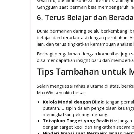
Selain itu, pastikan koneksi internet stabil aga
Gangguan saat bermain bisa mempengaruhi ha
6. Terus Belajar dan Berada
Dunia permainan daring selalu berkembang, beg
belajar dan beradaptasi dengan perubahan. Ama
lain, dan terus tingkatkan kemampuan analisis
Berbagi pengalaman dengan komunitas juga 
bisa mendapatkan insight baru dan memperkaya
Tips Tambahan untuk 
Selain menguasai rahasia utama di atas, ber
MaxWin semakin besar:
Kelola Modal dengan Bijak:
Jangan pernah
putaran. Disiplin dalam pengelolaan keua
meningkatkan peluang menang.
Tetapkan Target yang Realistis:
Jangan 
dengan target kecil dan tingkatkan secara 
Hindari Emosi saat Bermain:
Jangan berm