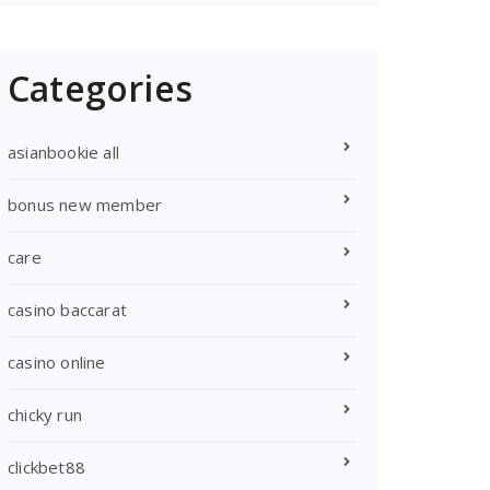
Categories
asianbookie all
bonus new member
care
casino baccarat
casino online
chicky run
clickbet88