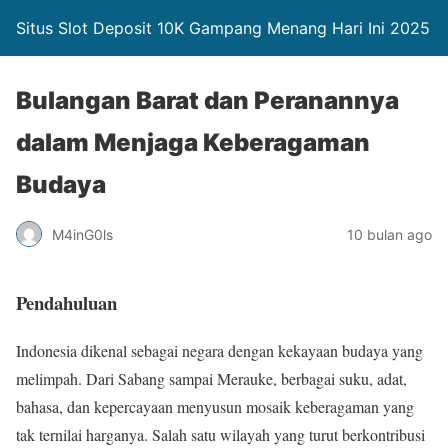
Situs Slot Deposit 10K Gampang Menang Hari Ini 2025
Bulangan Barat dan Peranannya
dalam Menjaga Keberagaman
Budaya
M4inG0ls
10 bulan ago
Pendahuluan
Indonesia dikenal sebagai negara dengan kekayaan budaya yang
melimpah. Dari Sabang sampai Merauke, berbagai suku, adat,
bahasa, dan kepercayaan menyusun mosaik keberagaman yang
tak ternilai harganya. Salah satu wilayah yang turut berkontribusi