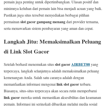
pemain juga penting untuk dipertimbangkan. Ulasan positif dan
minimnya keluhan dari pemain lain bisa menjadi acuan yang baik.
Pastikan juga situs tersebut menyediakan berbagai pilihan
slot gacor gampang menang
permainan
dari provider ternama,
serta menawarkan sistem pembayaran yang aman dan cepat.
Langkah Jitu: Memaksimalkan Peluang
di Link Slot Gacor
slot gacor
AIRBET88
Setelah berhasil menemukan situs
yang
terpercaya, langkah selanjutnya adalah memaksimalkan peluang
kemenangan Anda. Salah satu caranya adalah dengan
link slot gacor
memanfaatkan informasi mengenai
terbaru.
Biasanya, situs-situs terpercaya akan secara rutin memperbarui
link gacor
mereka untuk memastikan aksesibilitas dan keamanan
pemain. Informasi ini seringkali dibagikan melalui media sosial